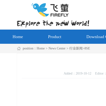
Home
Product
Download 
position：
Home
> News Center > 行业新闻>8SE
Added：
2019-10-12
Editor：