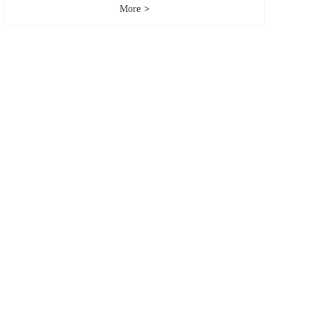
More
>