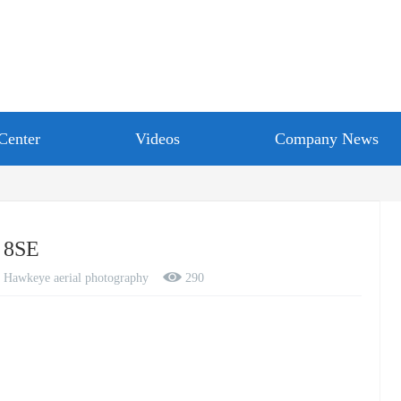
Center
Videos
Company News
8SE
Hawkeye aerial photography
290